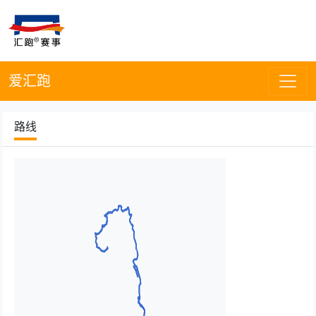
爱汇跑
路线