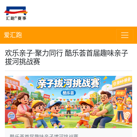
爱汇跑
欢乐亲子·聚力同行 酷乐荟首届趣味亲子
拔河挑战赛
酷乐荟首届趣味亲子拔河挑战赛