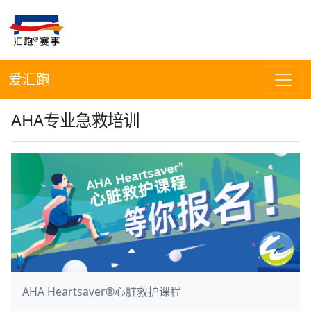
爱汇跑
AHA专业急救培训
AHA Heartsaver®心脏救护课程