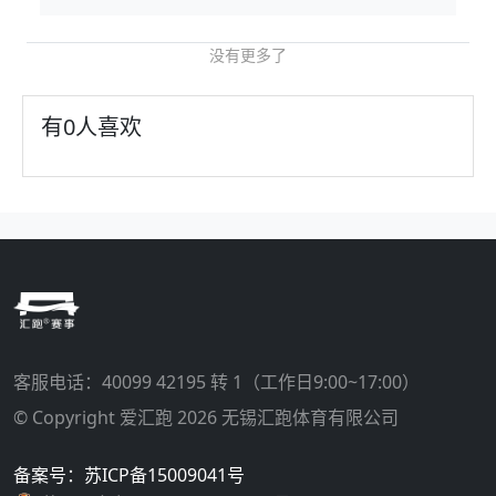
没有更多了
有
0
人喜欢
客服电话：
40099 42195 转 1
（工作日9:00~17:00）
© Copyright 爱汇跑 2026 无锡汇跑体育有限公司
备案号：苏ICP备15009041号