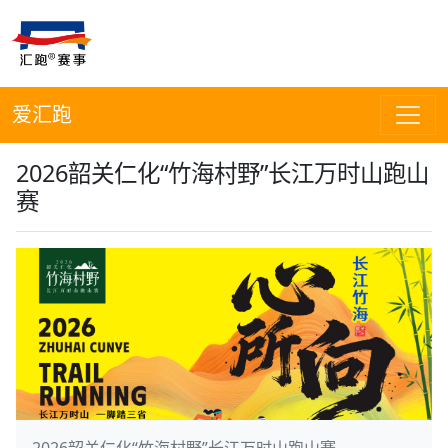
爱汇跑
2026韶关仁化“竹海村野”长江万时山跑山
赛
2026韶关仁化“竹海村野”长江万时山跑山赛