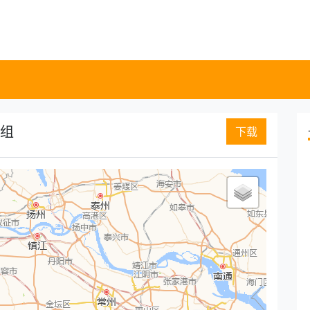
里组
下载