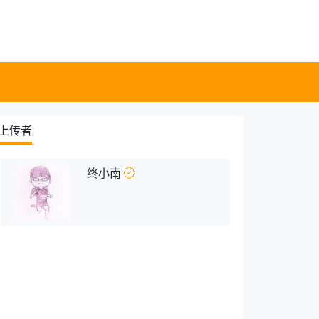
上传者
终小南