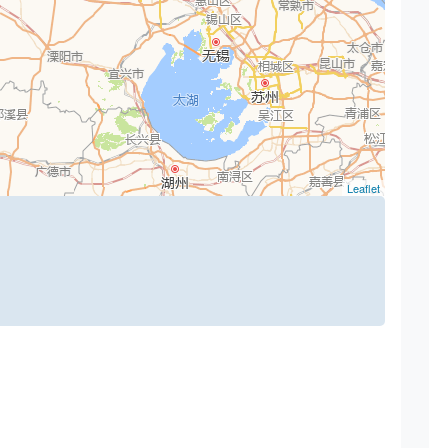
Leaflet