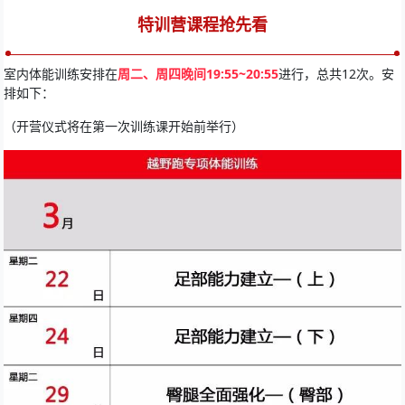
特训营课程抢先看
室内体能训练安排在
周二、周四晚间19:55~20:55
进行，总共12次。安
排如下：
（开营仪式将在第一次训练课开始前举行）