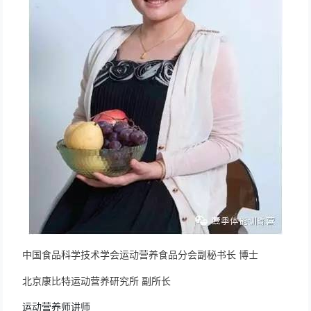
  中国食品科学技术学会运动营养食品分会副秘书长 博士
       北京康比特运动营养研究所 副所长 
　　运动营养师讲师