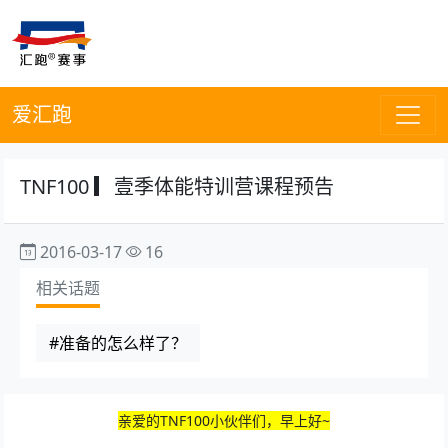
爱汇跑
TNF100 ▎壹季体能特训营课程预告
2016-03-17
16
相关话题
#准备的怎么样了？
亲爱的TNF100小伙伴们，早上好~