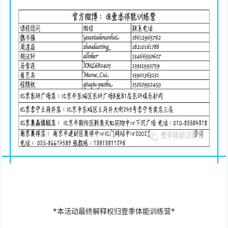
*本活动最终解释权归
壹季体能训练营
*