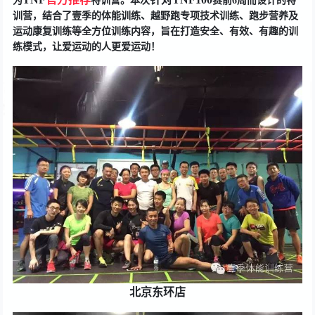
为
特训营
。
本次
赛前6周而设计的特
训营，结合了壹季的体能训练、越野跑专项技术训练、跑步营养及
运动康复训练等全方位训练内容，旨在打造安全、有效、有趣的训
练模式，让爱运动的人更爱运动！
北京东环店