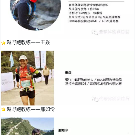
 越野跑教练——王焱
 越野跑教练——邢如伶