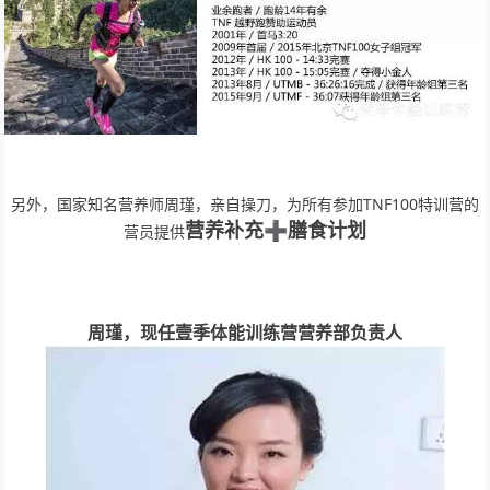
另外，国家知名营养师周瑾，亲自操刀，为所有参加TNF100特训营的
营养补充➕膳食计划
营员提供
周瑾，现任壹季体能训练营营养部负责人