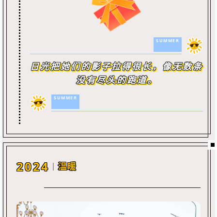
SUMMER
日光把她们的影子拉得很长，像无数条
没有尽头的跑道。
SUMMER
2024
温暖
｜