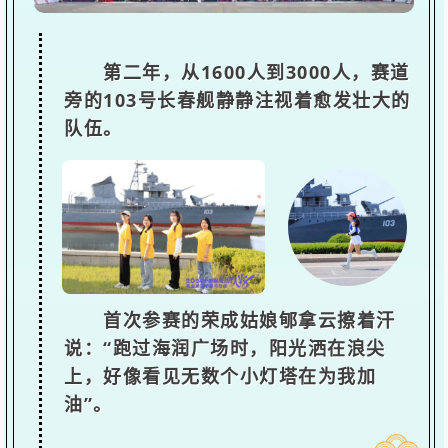
第二年，从1600人到3000人，赛道
旁的103号长春舰静静注视着愈发壮大的
队伍。
首次参赛的荣成姑娘郇拿云擦着汗
说：“跑过海润广场时，阳光洒在浪尖
上，好像看见无数个小灯塔在为我加
油”。