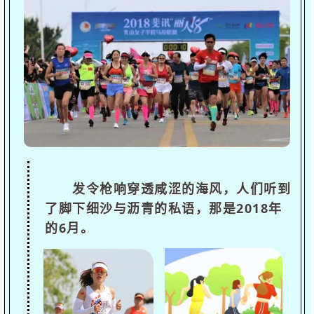
发令枪响穿透咸涩的海风，人们听到
了脚下细沙与沥青的私语，那是2018年
的6月。