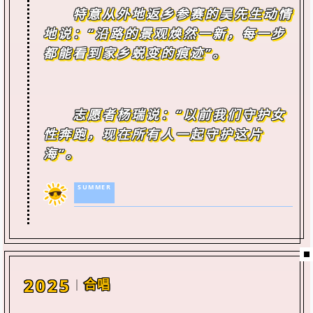
特意从外地返乡参赛的吴先生动情
地说：“沿路的景观焕然一新，每一步
都能看到家乡蜕变的痕迹”。
志愿者杨瑞说：“以前我们守护女
性奔跑，现在所有人一起守护这片
海”。
SUMMER
2025
合唱
｜