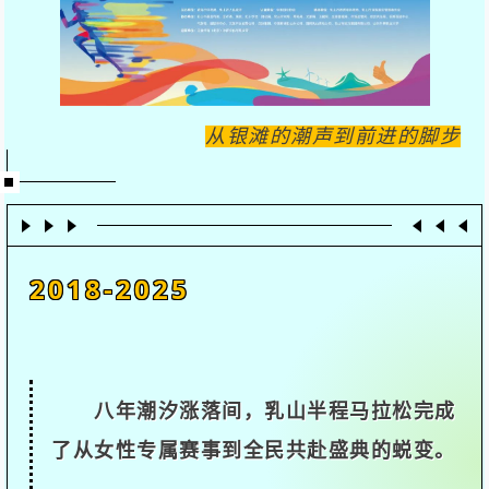
从银滩的潮声到前进的脚步
2018-2025
八年潮汐涨落间，乳山半程马拉松完成
了从女性专属赛事到全民共赴盛典的蜕变。