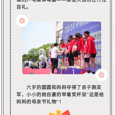
目礼。
六岁的圆圆和妈妈夺得了亲子跑亚
军，小小的她自豪的举着奖杯说“这是给
妈妈的母亲节礼物”！