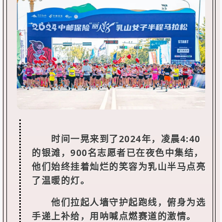
时间一晃来到了2024年，凌晨4:40
的银滩，900名志愿者已在夜色中集结，
他们始终挂着灿烂的笑容为乳山半马点亮
了温暖的灯。
他们拉起人墙守护起跑线，俯身为选
手递上补给，用呐喊点燃赛道的激情。