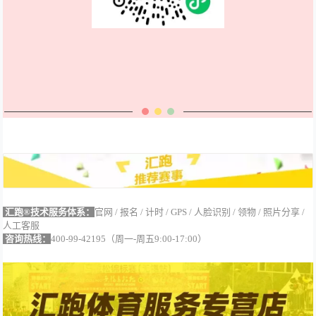
汇跑®技术服务体系：
官网 / 报名 / 计时 / GPS / 人脸识别 / 领物 / 照片分享 /
人工客服
咨询热线：
400-99-42195（周一-周五9:00-17:00）