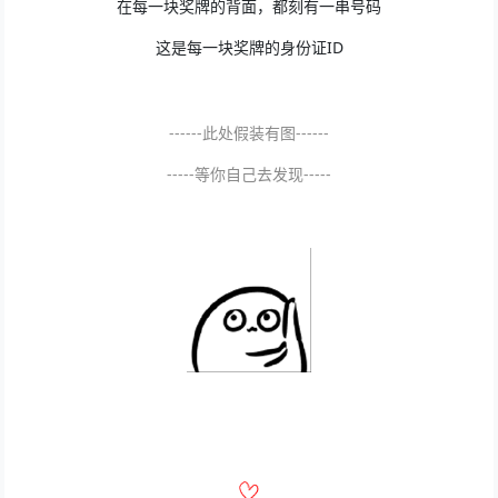
在每一块奖牌的背面，都刻有一串号码
这是每一块奖牌的身份证ID
------此处假装有图------
-----等你自己去发现-----