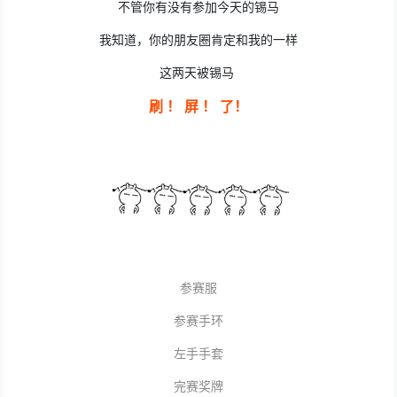
不管你有没有参加今天的锡马
我知道，你的朋友圈肯定和我的一样
这两天被锡马
刷 ！ 屏 ！ 了！
参赛服
参赛手环
左手手套
完赛奖牌