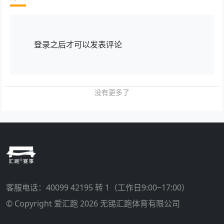
登录
之后才可以发表评论
没有更多了
客服电话：
40099 42195 转 1
（工作日9:00~17:00）
© Copyright 爱汇跑 2026 无锡汇跑体育有限公司