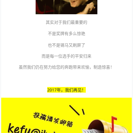
其实对于我们最重要的
不是
奖牌有多么惊艳
也不是锡马又刷屏了
而是每一位选手的平安归来
虽然我们仍在努力给您的奔跑带来欢愉，制造惊喜！
2017年，我们再见！