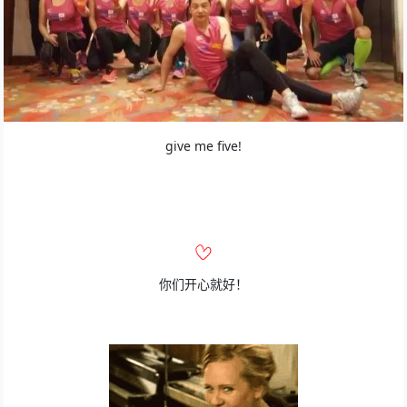
give me five!
你们开心就好！