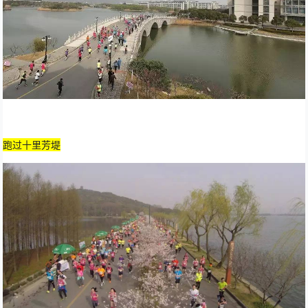
跑过十里芳堤