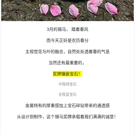
3月的锡马， 踏着春风
而今天正好是农历春分
主视觉花与叶的融合，自然处处透着春的气息
当然还有最重要的，
奖牌镶嵌宝石！
半程绿宝石
全程蓝宝石
金属特有的厚重感加上宝石碎钻带来的通透感
从设计到制作，这个锡马奖牌承载着我们满满的诚意！