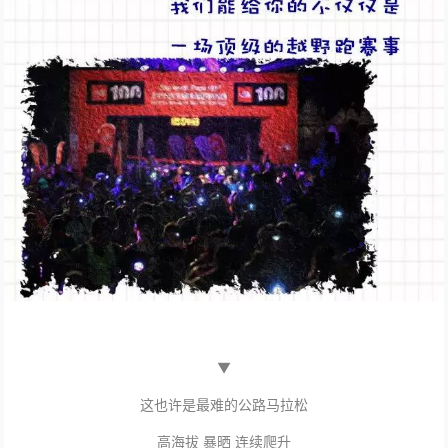
▼
这也许是最难的公路马拉松
高海拔 暴晒 连续爬升