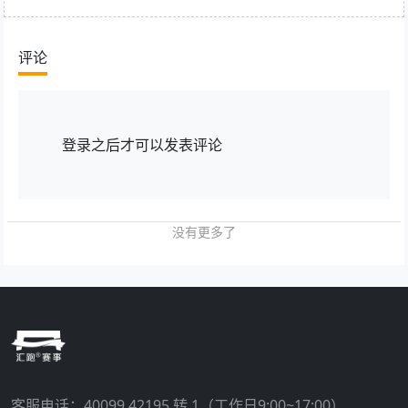
评论
登录
之后才可以发表评论
没有更多了
客服电话：
40099 42195 转 1
（工作日9:00~17:00）