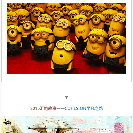
▼
2015汇跑故事
——
COHESION平凡之路