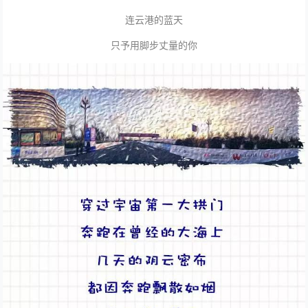
连云港的蓝天
只予用脚步丈量的你