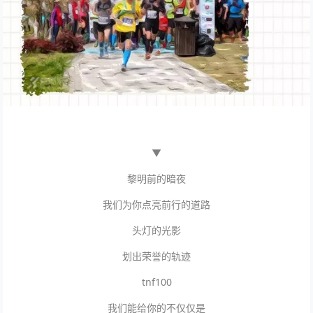
▼
黎明前的暗夜
我们为你点亮前行的道路
头灯的光影
划出荣誉的轨迹
tnf100
我们能给你的不仅仅是