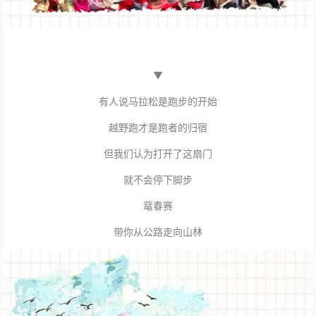
▼
有人说马拉松是跑步的开始
越野跑才是跑者的归宿
但我们认为打开了这扇门
就不会停下脚步
鼋春赛
带你从公路走向山林