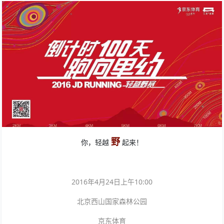
野
你，轻越
起来！
2016年4月24日上午10:00
北京西山国家森林公园
京东体育