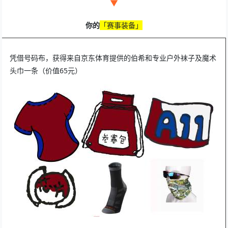
▼
你的
「
赛事装备
」
凭
借号码布，获得来自京东体育提供的伯希和专业户外袜子及魔术
头巾一条（价值65元）