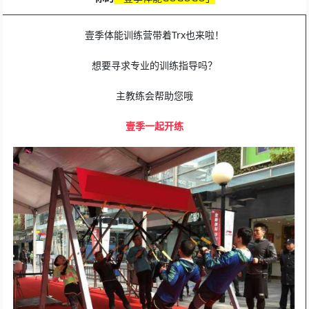
壹季体能训练营带着Trx也来啦！
想要寻求专业的训练指导吗？
主教练会帮助您哦
壹季一起开练