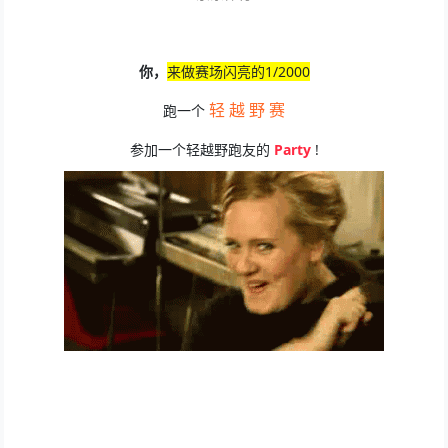
你，
来做赛场闪亮的1/2000
轻 越 野 赛
跑一个
参加一个轻越野跑友的
Party
!