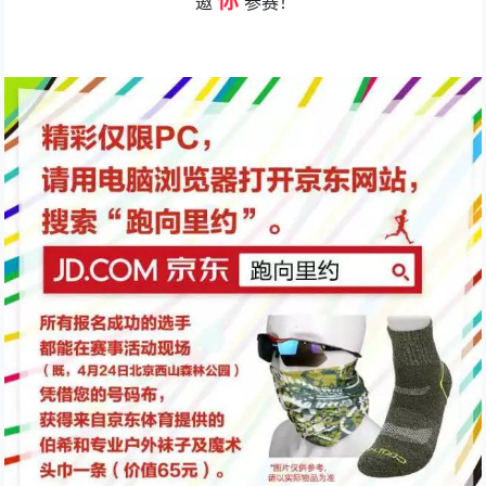
你
邀
参赛！