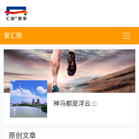
爱汇跑
神马都是浮云
原创文章