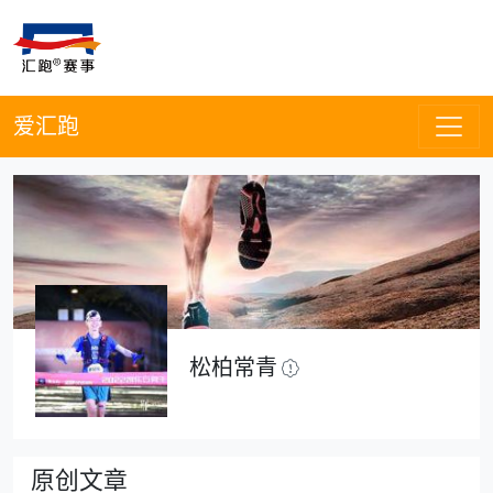
爱汇跑
松柏常青
原创文章