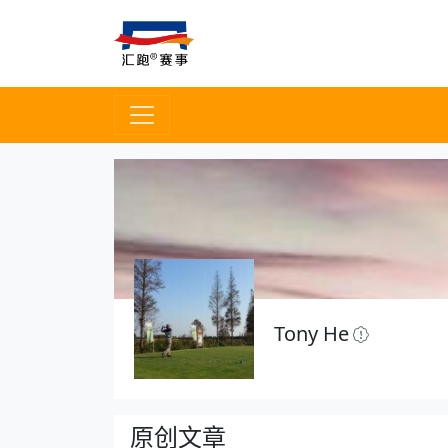
Tony He
原创文章