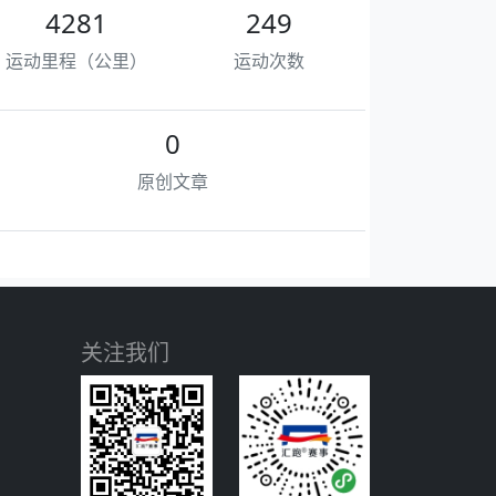
4281
249
运动里程（公里）
运动次数
0
原创文章
关注我们