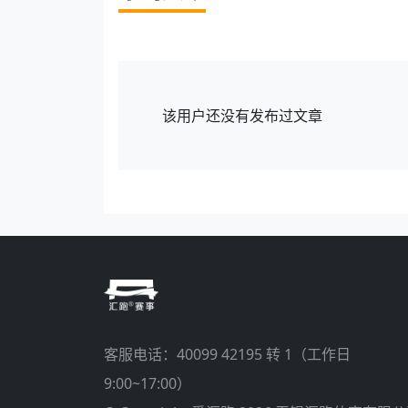
该用户还没有发布过文章
客服电话：
40099 42195 转 1
（工作日
9:00~17:00）